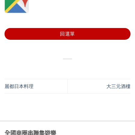
回選單
麗都日本料理
大三元酒樓
全國商圈串聯集遊樂