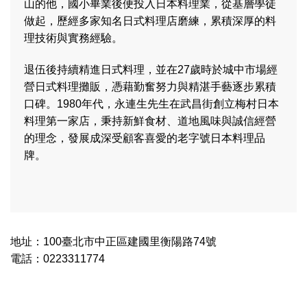
山的他，國小畢業後便投入日本料理業，從基層學徒
做起，歷經多家知名日式料理店磨練，累積深厚的料
理技術與實務經驗。
退伍後持續精進日式料理，並在27歲時於城中市場經
營日式料理攤販，憑藉勤奮努力與精湛手藝逐步累積
口碑。1980年代，永連生先生在武昌街創立
梅村日本
料理
第一家店，秉持新鮮食材、道地風味與誠信經營
的理念，發展成深受顧客喜愛的老字號日本料理品
牌。
地址：100臺北市中正區建國里衡陽路74號
電話：0223311774