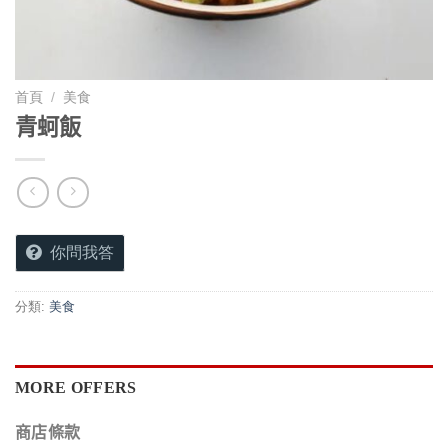
首頁
/
美食
青蚵飯
你問我答
分類:
美食
MORE OFFERS
商店條款