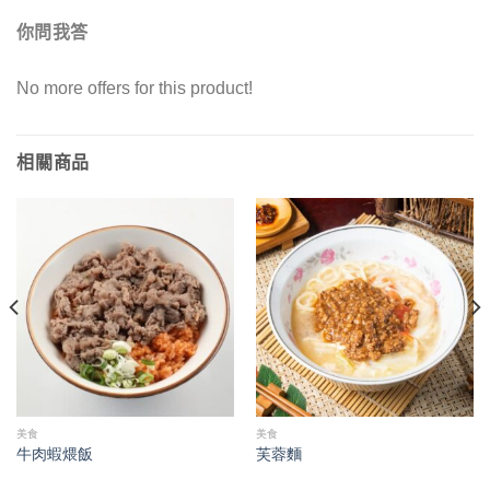
你問我答
No more offers for this product!
相關商品
美食
美食
牛肉蝦煨飯
芙蓉麵