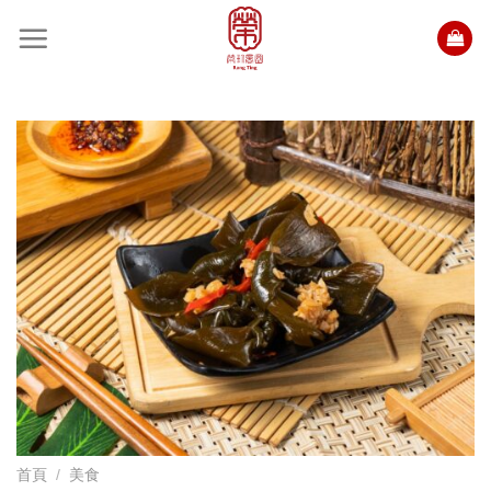
Skip
to
content
首頁
/
美食