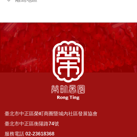
臺北市中正區榮町商圈暨城內社區發展協會
臺北市中正區衡陽路74號
服務電話 02-23618368